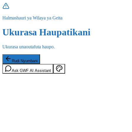
Halmashauri ya Wilaya ya Geita
Ukurasa Haupatikani
Ukurasa unaoutafuta haupo.
Rudi Nyumbani
Ask GWF AI Assistant