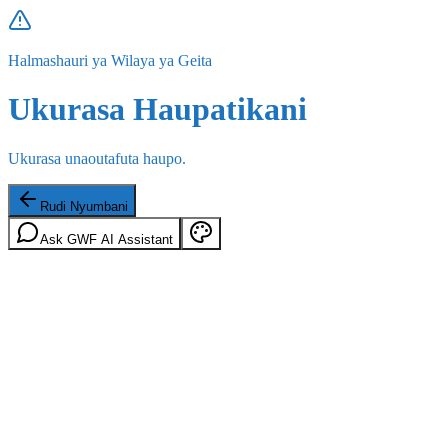
Halmashauri ya Wilaya ya Geita
Ukurasa Haupatikani
Ukurasa unaoutafuta haupo.
Rudi Nyumbani
Ask GWF AI Assistant