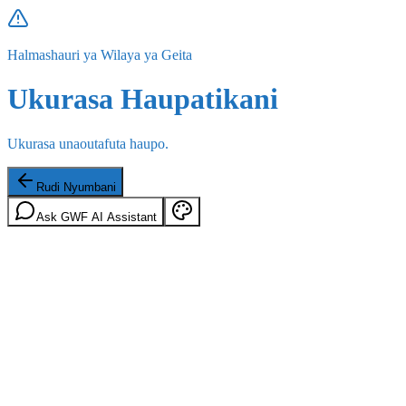
Halmashauri ya Wilaya ya Geita
Ukurasa Haupatikani
Ukurasa unaoutafuta haupo.
Rudi Nyumbani
Ask GWF AI Assistant