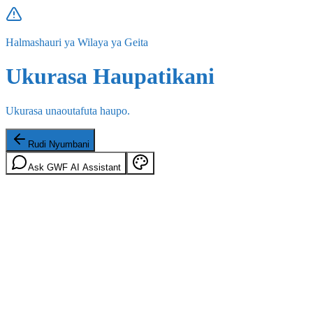
Halmashauri ya Wilaya ya Geita
Ukurasa Haupatikani
Ukurasa unaoutafuta haupo.
Rudi Nyumbani
Ask GWF AI Assistant