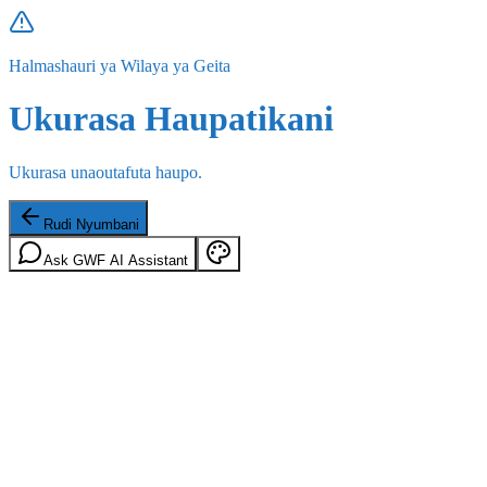
Halmashauri ya Wilaya ya Geita
Ukurasa Haupatikani
Ukurasa unaoutafuta haupo.
Rudi Nyumbani
Ask GWF AI Assistant