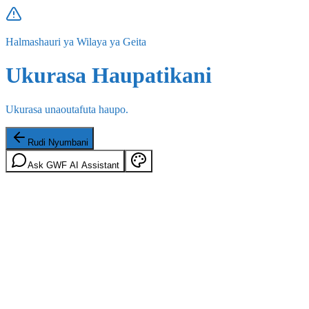
Halmashauri ya Wilaya ya Geita
Ukurasa Haupatikani
Ukurasa unaoutafuta haupo.
Rudi Nyumbani
Ask GWF AI Assistant