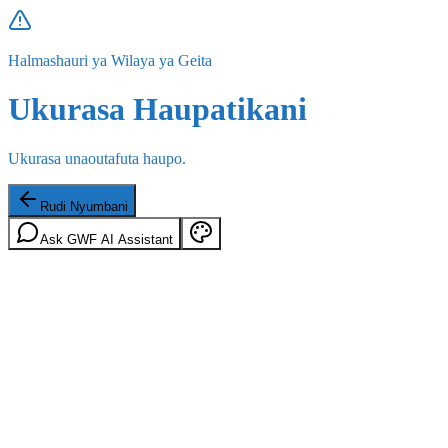
Halmashauri ya Wilaya ya Geita
Ukurasa Haupatikani
Ukurasa unaoutafuta haupo.
Rudi Nyumbani
Ask GWF AI Assistant