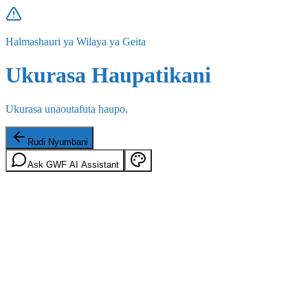
Halmashauri ya Wilaya ya Geita
Ukurasa Haupatikani
Ukurasa unaoutafuta haupo.
Rudi Nyumbani
Ask GWF AI Assistant