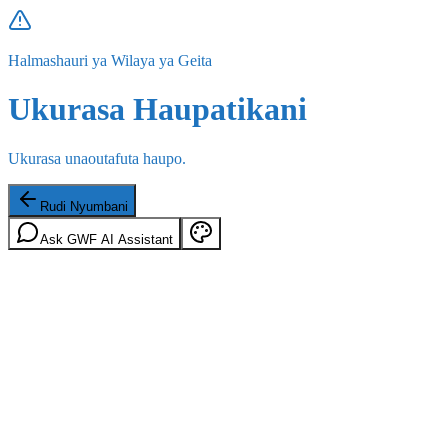
Halmashauri ya Wilaya ya Geita
Ukurasa Haupatikani
Ukurasa unaoutafuta haupo.
Rudi Nyumbani
Ask GWF AI Assistant