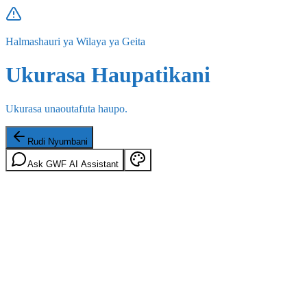
Halmashauri ya Wilaya ya Geita
Ukurasa Haupatikani
Ukurasa unaoutafuta haupo.
Rudi Nyumbani
Ask GWF AI Assistant