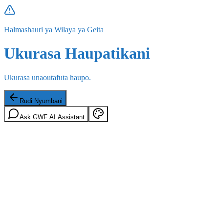
Halmashauri ya Wilaya ya Geita
Ukurasa Haupatikani
Ukurasa unaoutafuta haupo.
Rudi Nyumbani
Ask GWF AI Assistant