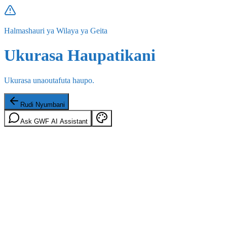
Halmashauri ya Wilaya ya Geita
Ukurasa Haupatikani
Ukurasa unaoutafuta haupo.
Rudi Nyumbani
Ask GWF AI Assistant