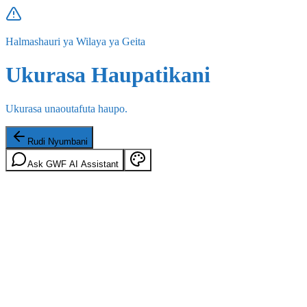
Halmashauri ya Wilaya ya Geita
Ukurasa Haupatikani
Ukurasa unaoutafuta haupo.
Rudi Nyumbani
Ask GWF AI Assistant