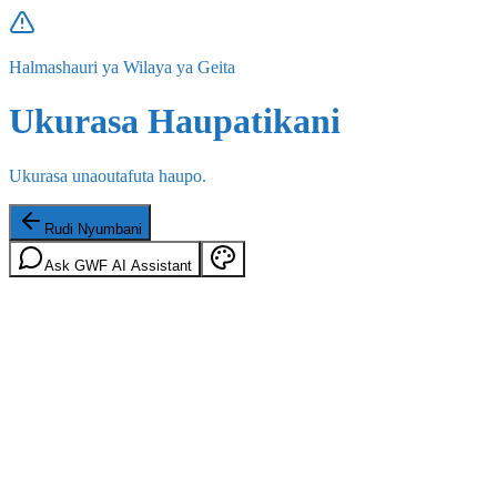
Halmashauri ya Wilaya ya Geita
Ukurasa Haupatikani
Ukurasa unaoutafuta haupo.
Rudi Nyumbani
Ask GWF AI Assistant