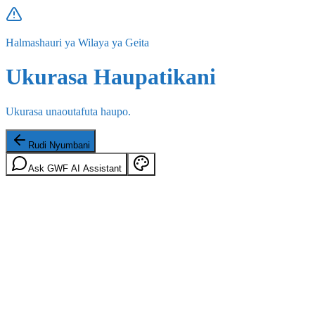
Halmashauri ya Wilaya ya Geita
Ukurasa Haupatikani
Ukurasa unaoutafuta haupo.
Rudi Nyumbani
Ask GWF AI Assistant