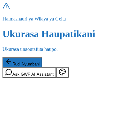
Halmashauri ya Wilaya ya Geita
Ukurasa Haupatikani
Ukurasa unaoutafuta haupo.
Rudi Nyumbani
Ask GWF AI Assistant