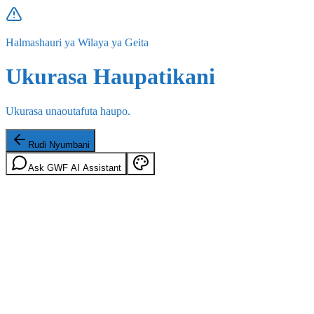
Halmashauri ya Wilaya ya Geita
Ukurasa Haupatikani
Ukurasa unaoutafuta haupo.
Rudi Nyumbani
Ask GWF AI Assistant